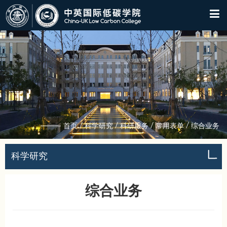
/
/
/
/
首页
科学研究
科研服务
常用表单
综合业务
科学研究
综合业务