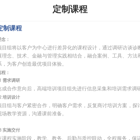
定制课程
定制课程
理念：
项目组将以客户为中心进行差异化的课程设计，通过调研访谈诊
展理念、技术、金融与管理实践相结合，融合案例、工具、方法
系，为客户创造最优项目体验。
流程：
01 需求调研
达成合作意向后，高端培训项目组先进行信息采集和培训需求调
02 培训设计
项目组与客户紧密合作，明确客户需求，反复商讨培训方案，探
现场教学资源，沟通课前准备。
03 实施交付
在课程实施阶段，教学、教务、后勤与质控联动，全程服务，保