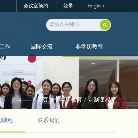
会议室预约
登录
English
工作
国际交流
非学历教育
首页
非学历教育
定制课程
/
/
制课程
联系我们