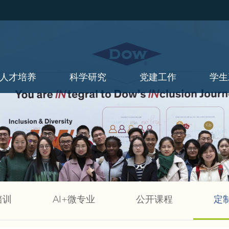
人才培养
科学研究
党建工作
学生
培训
AI+微专业
公开课程
定