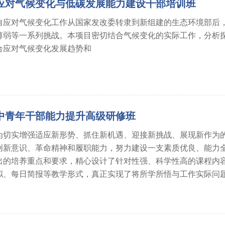
应对气候变化与低碳发展能力建设干部培训班
自应对气候变化工作从国家发改委转隶到新组建的生态环境部后
薄弱等一系列挑战。本项目密切结合气候变化的实际工作，分析
合应对气候变化发展趋势和
中青年干部能力提升高级研修班
为切实增强适应新形势、抓住新机遇、迎接新挑战、展现新作为
创新意识、革命精神和履职能力，努力建设一支素质优良、能力
出的培养重点和要求，精心设计了针对性强、科学性高的课程内
拟、每日简报等教学形式，真正实现了将所学所悟与工作实际问