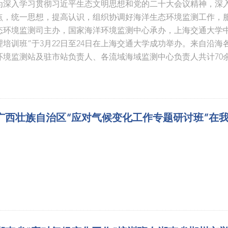
为深入学习贯彻习近平生态文明思想和党的二十大会议精神，深
点，统一思想，提高认识，组织协调好海洋生态环境监测工作，
态环境监测司主办，国家海洋环境监测中心承办，上海交通大学
理培训班”于3月22日至24日在上海交通大学成功举办。来自沿
环境监测站及驻市站负责人、各流域海域监测中心负责人共计70
广西壮族自治区“应对气候变化工作专题研讨班”在