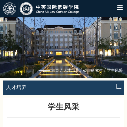
/
/
/
首页
人才培养
硕士研究生
学生风采
人才培养
学生风采