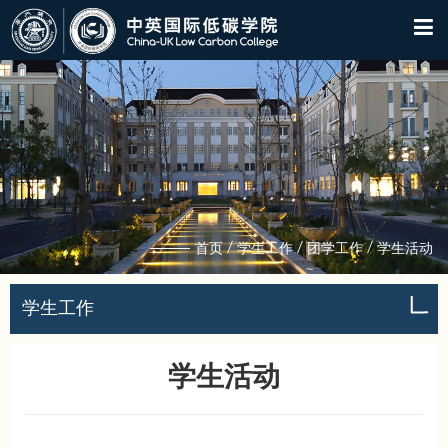
/
/
/
首页
学生工作
团学工作
学生活动
学生工作
学生活动