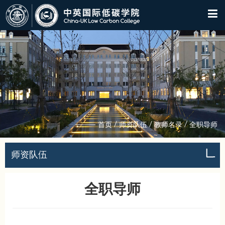
/
/
/
首页
师资队伍
教师名录
全职导师
师资队伍
全职导师