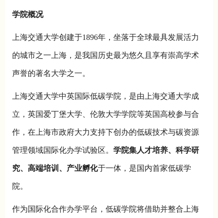
学院概况
上海交通大学创建于1896年，坐落于全球最具发展活力
的城市之一上海，是我国历史最为悠久且享有崇高学术
声誉的著名大学之一。
上海交通大学中英国际低碳学院，是由上海交通大学成
立，英国爱丁堡大学、伦敦大学学院等英国高校参与合
作，在上海市政府大力支持下创办的低碳技术与碳资源
管理领域国际化办学试验区。
学院集人才培养、科学研
究、高端培训、产业孵化
于一体，是国内首家低碳学
院。
作为国际化合作办学平台，低碳学院将借助并整合上海