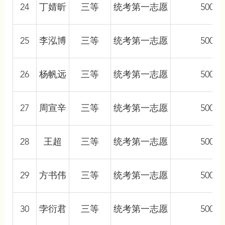
24
丁婧昕
三等
统考第一志愿
5000
25
李泓博
三等
统考第一志愿
5000
26
杨帆远
三等
统考第一志愿
5000
27
周宣辛
三等
统考第一志愿
5000
28
王超
三等
统考第一志愿
5000
29
方书伟
三等
统考第一志愿
5000
30
孛衍君
三等
统考第一志愿
5000