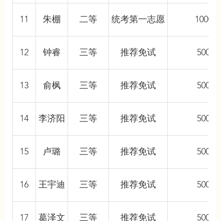
11
朱棚
二等
统考第一志愿
10000
12
钟睿
三等
推荐免试
5000
13
俞枫
三等
推荐免试
5000
14
李济阳
三等
推荐免试
5000
15
卢璐
三等
推荐免试
5000
16
王宇迪
三等
推荐免试
5000
17
葛泽文
三等
推荐免试
5000