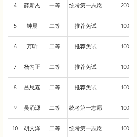
4
薛新杰
一等
统考第一志愿
20000
5
钟晨
二等
推荐免试
10000
6
万昕
二等
推荐免试
10000
7
杨匀正
二等
推荐免试
10000
8
吕思嘉
二等
推荐免试
10000
9
吴涌源
二等
统考第一志愿
10000
10
胡文泽
二等
统考第一志愿
10000