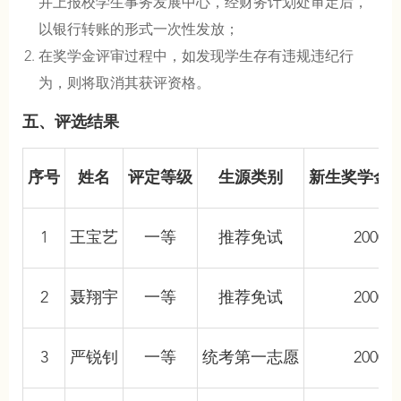
并上报校学生事务发展中心，经财务计划处审定后，
以银行转账的形式一次性发放；
在奖学金评审过程中，如发现学生存有违规违纪行
为，则将取消其获评资格。
五、评选结果
序号
姓名
评定等级
生源类别
新生奖学金
1
王宝艺
一等
推荐免试
20000
2
聂翔宇
一等
推荐免试
20000
3
严锐钊
一等
统考第一志愿
20000