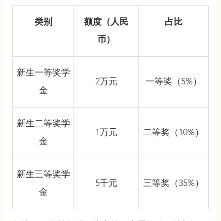
类别
额度（人民
占比
币）
新生一等奖学
2万元
一等奖（5%）
金
新生二等奖学
1万元
二等奖（10%）
金
新生三等奖学
5千元
三等奖（35%）
金