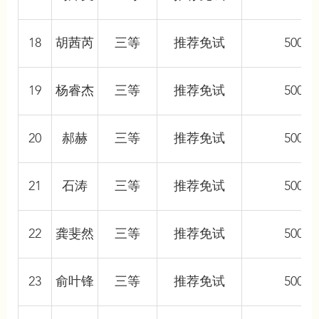
18
胡茜芮
三等
推荐免试
5000
19
杨睿杰
三等
推荐免试
5000
20
郝赫
三等
推荐免试
5000
21
石涛
三等
推荐免试
5000
22
龚斐然
三等
推荐免试
5000
23
俞叶锋
三等
推荐免试
5000