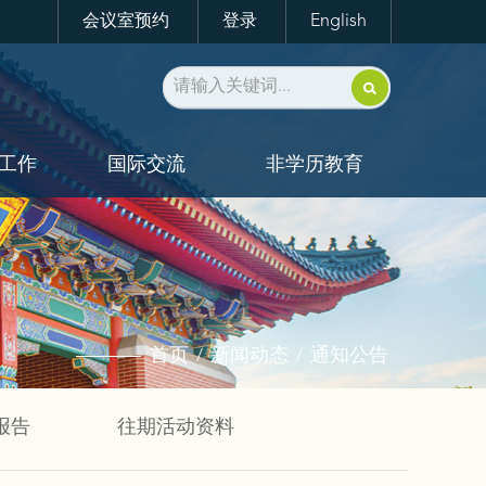
会议室预约
登录
English
工作
国际交流
非学历教育
首页
新闻动态
通知公告
/
/
报告
往期活动资料