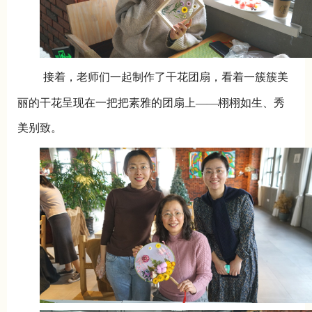
接着，老师们一起制作了干花团扇，看着一簇簇美
丽的干花呈现在一把把素雅的团扇上——栩栩如生、秀
美别致。