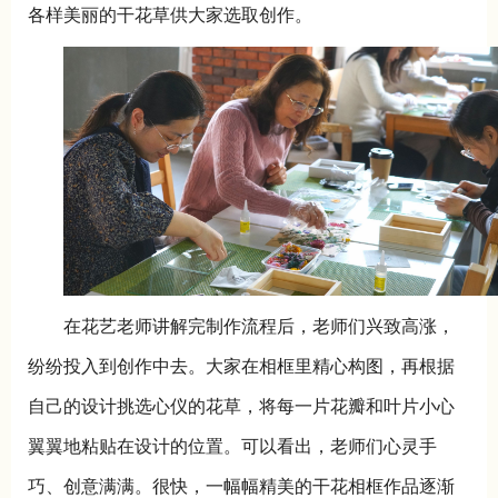
各样美丽的干花草供大家选取创作。
在花艺老师讲解完制作流程后，老师们兴致高涨，
纷纷投入到创作中去。大家在相框里精心构图，再根据
自己的设计挑选心仪的花草，将每一片花瓣和叶片小心
翼翼地粘贴在设计的位置。可以看出，老师们心灵手
巧、创意满满。很快，一幅幅精美的干花相框作品逐渐