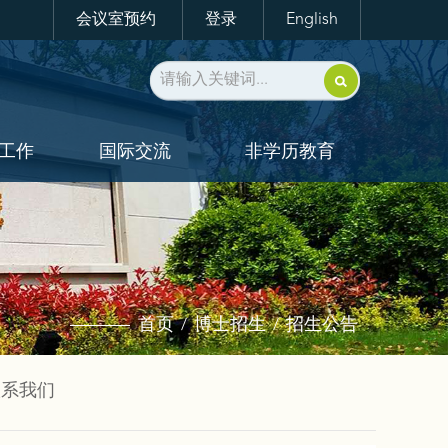
会议室预约
登录
English
工作
国际交流
非学历教育
首页
博士招生
招生公告
/
/
联系我们