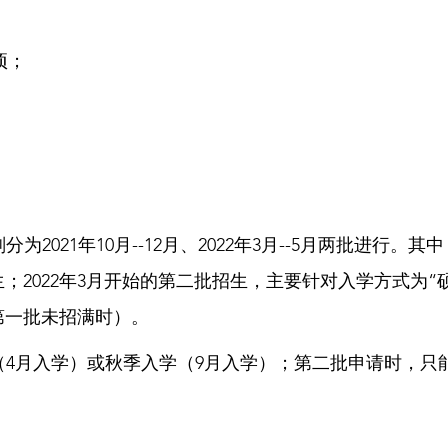
项；
021年10月--12月、2022年3月--5月两批进行。其
生；2022年3月开始的第二批招生，主要针对入学方式为
第一批未招满时）。
4月入学）或秋季入学（9月入学）；第二批申请时，只能