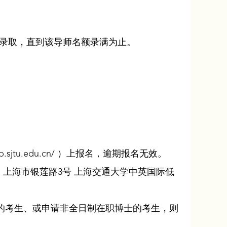
优录取，直到该导师名额录满为止。
b.sjtu.edu.cn/
）上报名，逾期报名无效。
址：上海市银莲路3号 上海交通大学中英国际低
”的考生、或申请非全日制在职博士的考生，则