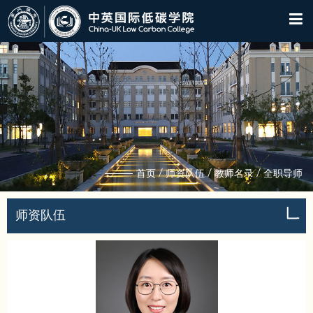
/
/
/
首页
师资队伍
教师名录
全职导师
师资队伍