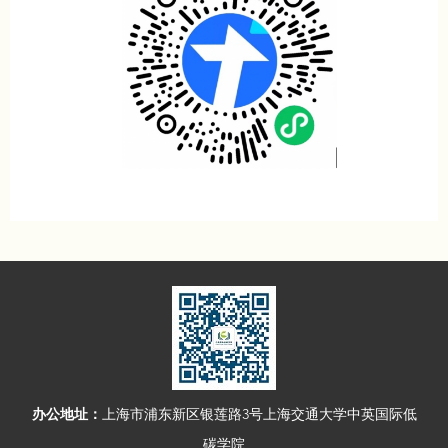
办公地址：
上海市浦东新区银莲路3号上海交通大学中英国际低
碳学院