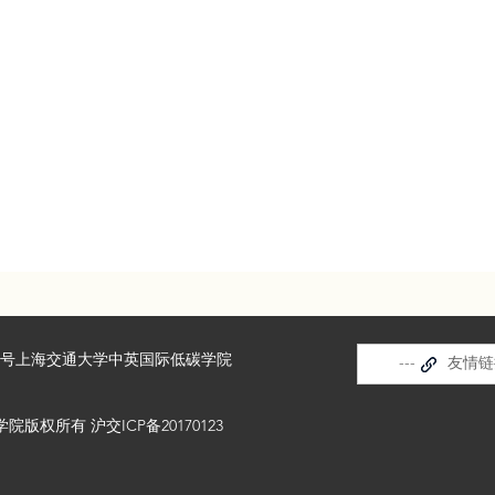
3号上海交通大学中英国际低碳学院
---
友情链接
版权所有 沪交ICP备20170123