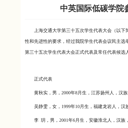
中英国际低碳学院
上海交通大学第三十五次学生代表大会（以下简
性和先进性的要求，经过我院学生代表会议民主选
第三十五次学生代表大会正式代表及常任代表候选
正式代表
黄秋实，男，
2000
年
8
月生，江苏扬州人，汉族
吴静雯，女，
1999
年
10
月生，福建龙岩人，汉
李
玥，男，
2001
年
6
月生，安徽淮北人，汉族