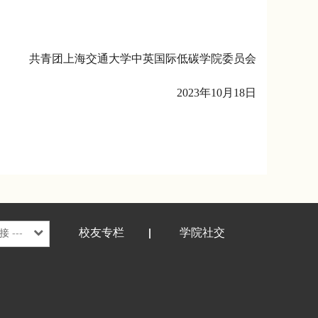
共青团上海交通大学
中英国际低碳
学院委员会
2023
年
10
月
18
日
校友专栏
学院社交
 ---