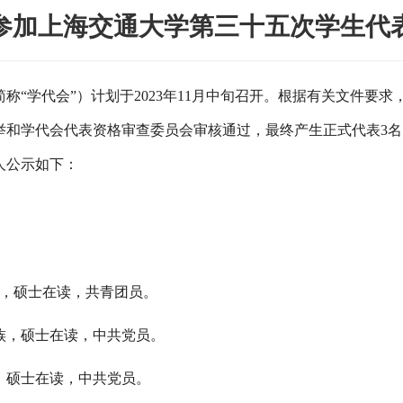
参加上海交通大学第三十五次学生代
称“学代会”）计划于
2023
年
11
月中旬召开。根据有关文件要求
举和
学代会代表资格审查委员会
审核通过，最终
产生正式代表
3
名
人公示如下：
，硕士在读，共青团员。
族，硕士在读，中共党员。
，硕士在读，中共党员。