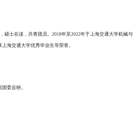
，硕士在读，共青团员。
2018
年至
2022
年于上海交通大学机械与
获上海交通大学优秀毕业生等荣誉。
院团委
反映
。