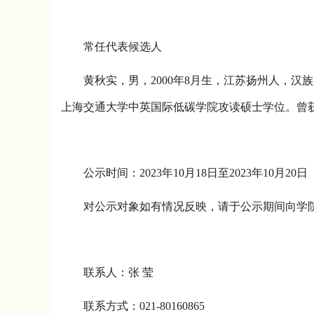
常任代表候选人
黄秋实，男，
2000
年
8
月生，江苏扬州人，汉族
上海交通大学中英国际低碳学院攻读硕士学位。曾
公示
时间
：
2023
年
10
月
18
日
至
2023
年
10
月
20
日
对
公示对象
如有
情况反映
，请于
公示期间
向学
联系人：张 莹
联系
方式
：
021-80160865