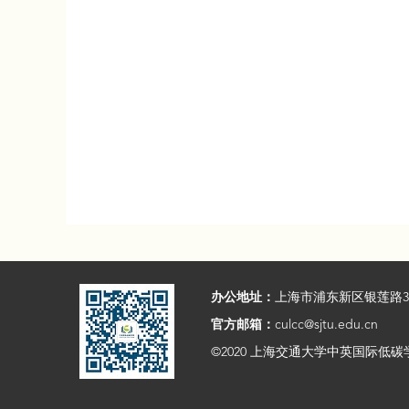
办公地址：
上海市浦东新区银莲路
官方邮箱：
culcc@sjtu.edu.cn
©2020 上海交通大学中英国际低碳学院