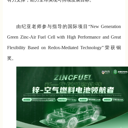
由纪亚老师参与指导的国际项目“New Generation
Green Zinc-Air Fuel Cell with High Performance and Great
Flexibility Based on Redox-Mediated Technology”荣获铜
奖。