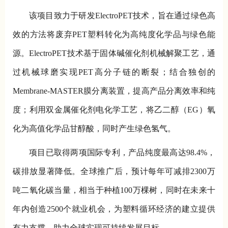
该项目致力于研发ElectroPET技术，旨在通过绿色高
效的方法将废弃PET塑料转化为高纯度化学品与绿色能
源。ElectroPET技术基于固体碱催化剂机械解聚工艺，通
过机械球磨实现PET高分子链的断裂；结合独创的
Membrane-MASTER膜分离装置，提高产品分离效率和纯
度；利用双金属催化剂电化学工艺，将乙二醇（EG）氧
化为高值化学品甘醇酸，同时产生绿色氢气。
项目已取得两项国际专利，产品纯度最高达98.4%，
碳排放显著降低。全球推广后，预计每年可减排2300万
吨二氧化碳当量，相当于种植100万棵树，同时在未来十
年内创造2500个就业机会，为塑料循环经济的建立提供
有力支撑，助力全球实现可持续发展目标。