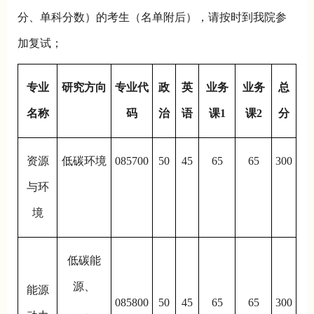
分、单科分数）的考生（名单附后），请按时到我院参
加复试；
专业
研究方向
专业代
政
英
业务
业务
总
名称
码
治
语
课1
课2
分
资源
低碳环境
085700
50
45
65
65
300
与环
境
低碳能
源、
能源
085800
50
45
65
65
300