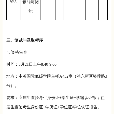
动力
氢能与储
能
三、复试与录取程序
资格审查
时间：3月21日上午8:40-9:00
地点：中英国际低碳学院主楼A432室（浦东新区银莲路3
号）。
要求：应届生查验考生身份证+学生证+学籍认证报；往
届生查验考生身份证+学历证+学位证/学位认证报告。