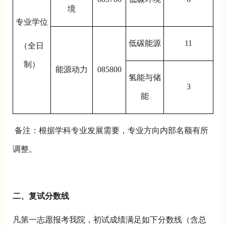
境
专业学位
低碳能源
11
（全日
制）
能源动力
085800
氢能与储
3
能
备注：根据学科专业发展需要，专业方向内部名额有所
调整。
二、复试分数线
凡第一志愿报考我院，初试成绩满足如下分数线（含总