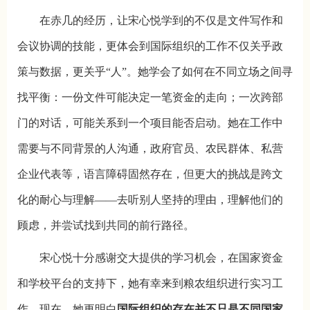
在赤几的经历，让宋心悦学到的不仅是文件写作和
会议协调的技能，更体会到国际组织的工作不仅关乎政
策与数据，更关乎“人”。她学会了如何在不同立场之间寻
找平衡：一份文件可能决定一笔资金的走向；一次跨部
门的对话，可能关系到一个项目能否启动。她在工作中
需要与不同背景的人沟通，政府官员、农民群体、私营
企业代表等，语言障碍固然存在，但更大的挑战是跨文
化的耐心与理解——去听别人坚持的理由，理解他们的
顾虑，并尝试找到共同的前行路径。
宋心悦十分感谢交大提供的学习机会，在国家资金
和学校平台的支持下，她有幸来到粮农组织进行实习工
作。现在，她更明白
国际组织的存在并不只是不同国家