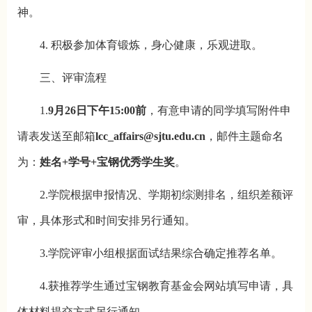
神。
4. 积极参加体育锻炼，身心健康，乐观进取。
三、评审流程
1.
9月26日下午15:00前
，有意申请的同学填写附件申
请表发送至邮箱
lcc_affairs@sjtu.edu.cn
，邮件主题命名
为：
姓名+学号+宝钢优秀学生奖
。
2.学院根据申报情况、学期初综测排名，组织差额评
审，具体形式和时间安排另行通知。
3.学院评审小组根据面试结果综合确定推荐名单。
4.获推荐学生通过宝钢教育基金会网站填写申请，具
体材料提交方式另行通知。