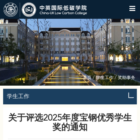
/
/
首页
学生工作
奖助事务
学生工作
关于评选2025年度宝钢优秀学生
奖的通知