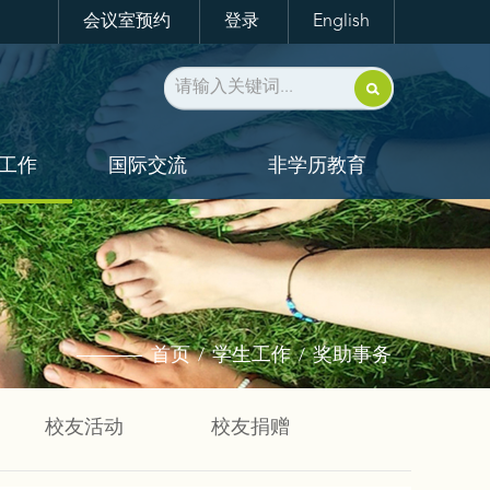
会议室预约
登录
English
工作
国际交流
非学历教育
首页
学生工作
奖助事务
/
/
校友活动
校友捐赠