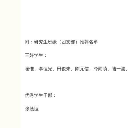
附：研究生班级（团支部）推荐名单
三好学生：
崔惟、李恒光、田俊未、陈元信、冷雨萌、陆一波
优秀学生干部：
张勉恒