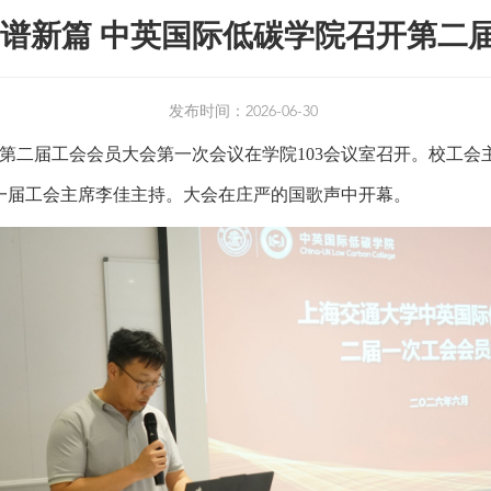
进谱新篇 中英国际低碳学院召开第二
发布时间：2026-06-30
院第二届工会会员大会第一次会议在学院103会议室召开。校工
一届工会主席李佳主持。大会在庄严的国歌声中开幕。