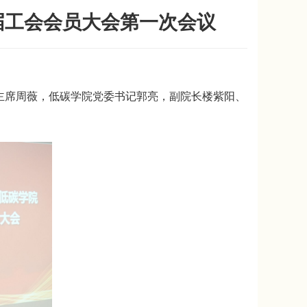
届工会会员大会第一次会议
会主席周薇，低碳学院党委书记郭亮，副院长楼紫阳、