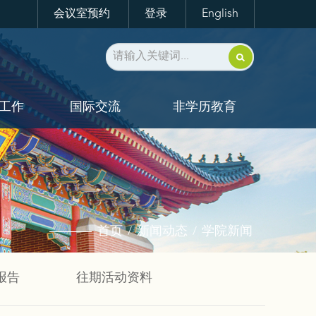
会议室预约
登录
English
工作
国际交流
非学历教育
首页
新闻动态
学院新闻
/
/
报告
往期活动资料