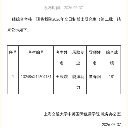
发布时间：2026-07-07
经综合考核，现将我院2026年全日制博士研究生（第二批）结
果公示如下。
序号
考生编号
考生姓
录取专
导师姓
综合成
名
业
名
绩
1
102486X12604181
王凌熠
能源动
董春阳
181
力
上海交通大学中英国际低碳学院 教务办公室
2026-07-07