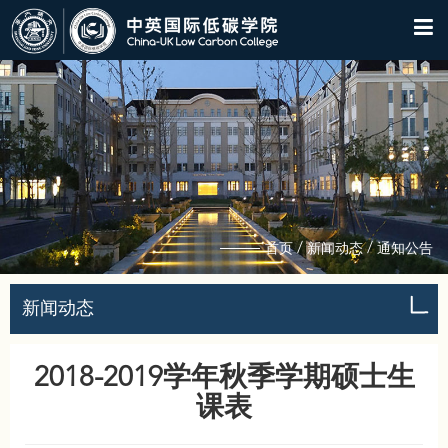
/
/
首页
新闻动态
通知公告
新闻动态
2018-2019学年秋季学期硕士生
课表