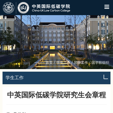
/
/
/
首页
学生工作
团学工作
团学联组织
学生工作
中英国际低碳学院研究生会章程