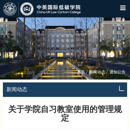
/
/
首页
新闻动态
通知公告
新闻动态
关于学院自习教室使用的管理规
定