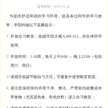
发布时间：2018-10-26
为提供舒适和谐的学习环境，提高各位同学的学习效
率，学院特做以下温馨提示：
开放自习教室：低碳学院主楼
A309-313
，供全体同学
使用。
开放时间：
1-18
周，每天上午
8:00 —
晚上
22:00
（包括
周六、周日）
请倡导低碳节能自习方式，尽量集中使用教室资源。
请注意保持室内环境干净、整洁，严禁室内就餐或外
带食物（尤其是热食、有色饮料）进入自习教室；