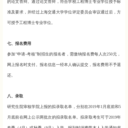
的论文答辩。通过论文答辩，符合学校工程博士专业学位授予标
准及要求，并经过上海交通大学学位评定委员会审议通过后，方
可授予工程博士专业学位。
七、报名费用
参加“申请-考核”制招生的报名者，需缴纳报名费每人次250元，
网上报名时支付。报名信息一经本人确认提交，报名费用不予退
还。
八、录取
研究生院审核学院上报的拟录取名单，分别在2019年1月底前和5
月底前在网上公示两批次的拟录取名单。拟录取考生可于2019年
春季（4月）或秋季（9月）入学。报到时须携带本人入学通知书