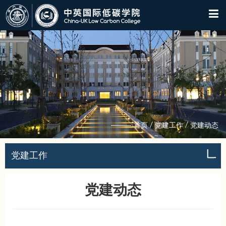
/
/
首页
党建工作
党建动态
党建工作
党建动态