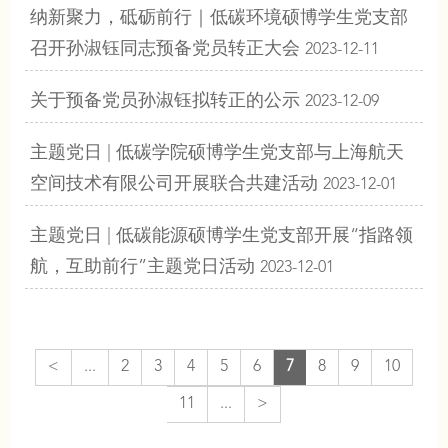
纳新聚力，砥砺前行｜低碳环境硕博学生党支部
召开孙淑钰同志预备党员转正大会
2023-12-11
关于预备党员孙淑钰拟转正的公示
2023-12-09
主题党日 | 低碳学院硕博学生党支部与上海航天
空间技术有限公司开展联合共建活动
2023-12-01
主题党日 | 低碳能源硕博学生党支部开展“指路领
航，互助前行”主题党日活动
2023-12-01
<
...
2
3
4
5
6
7
8
9
10
11
...
>