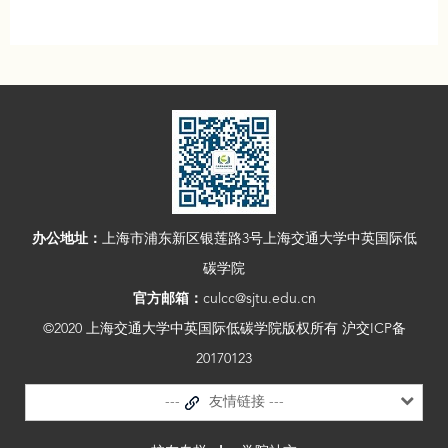
办公地址：
上海市浦东新区银莲路3号上海交通大学中英国际低
碳学院
官方邮箱：
culcc@sjtu.edu.cn
©2020 上海交通大学中英国际低碳学院版权所有 沪交ICP备
20170123
---
友情链接 ---