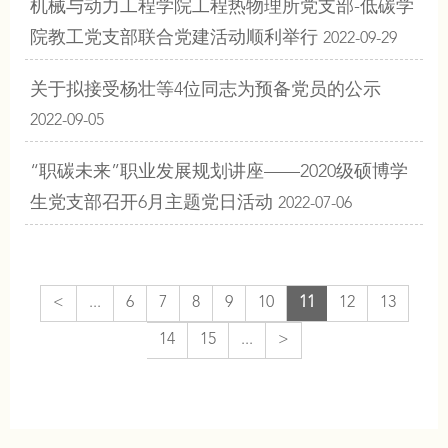
机械与动力工程学院工程热物理所党支部-低碳学
院教工党支部联合党建活动顺利举行
2022-09-29
关于拟接受杨壮等4位同志为预备党员的公示
2022-09-05
“职碳未来”职业发展规划讲座——2020级硕博学
生党支部召开6月主题党日活动
2022-07-06
<
...
6
7
8
9
10
11
12
13
14
15
...
>