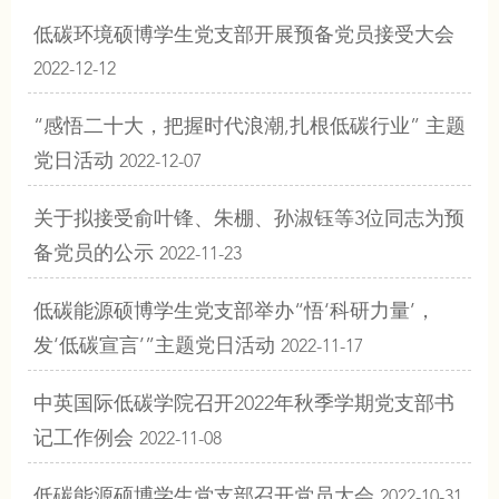
低碳环境硕博学生党支部开展预备党员接受大会
2022-12-12
“感悟二十大，把握时代浪潮,扎根低碳行业” 主题
党日活动
2022-12-07
关于拟接受俞叶锋、朱棚、孙淑钰等3位同志为预
备党员的公示
2022-11-23
低碳能源硕博学生党支部举办“悟‘科研力量’，
发‘低碳宣言’”主题党日活动
2022-11-17
中英国际低碳学院召开2022年秋季学期党支部书
记工作例会
2022-11-08
低碳能源硕博学生党支部召开党员大会
2022-10-31