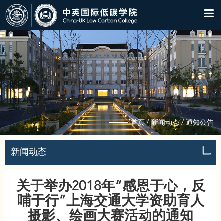
/
/
首页
新闻动态
通知公告
新闻动态
关于举办2018年“感恩于心，反
哺于行”上海交通大学资助育人
摄影、绘画大赛活动的通知