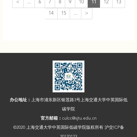
<
...
6
7
8
9
10
11
12
13
14
15
...
>
办公地址：
上海市浦东新区银莲路3号上海交通大学中英国际低
碳学院
官方邮箱：
culcc@sjtu.edu.cn
©2020 上海交通大学中英国际低碳学院版权所有 沪交ICP备
20170123