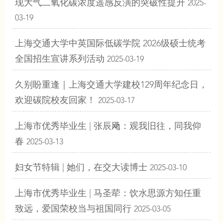
现大气二氧化碳浓度遥感反演的突破性提升
2025-
03-19
上海交通大学中英国际低碳学院 2026级硕士统考
全国招生宣讲系列活动
2025-03-19
久别盼重逢｜上海交通大学建校129周年纪念日，
欢迎碳院校友回家！
2025-03-17
上海市优秀毕业生 | 张辰飏：观我旧往，同我仰
春
2025-03-13
妇女节特辑 | 她们，在交大读博士
2025-03-10
上海市优秀毕业生 | 马圣荦：饮水思源方知任重
致远，爱国荣校当与祖国同行
2025-03-05