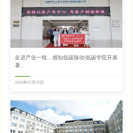
走进产业一线，感知低碳脉动|低碳学院开展
暑...
2026年07月29日