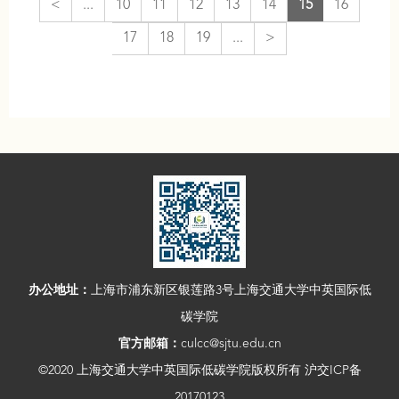
<
...
10
11
12
13
14
15
16
17
18
19
...
>
办公地址：
上海市浦东新区银莲路3号上海交通大学中英国际低
碳学院
官方邮箱：
culcc@sjtu.edu.cn
©2020 上海交通大学中英国际低碳学院版权所有 沪交ICP备
20170123